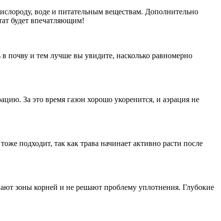
кислороду, воде и питательным веществам. Дополнительно
ьтат будет впечатляющим!
ь в почву и тем лучше вы увидите, насколько равномерно
цию. За это время газон хорошо укоренится, и аэрация не
тоже подходит, так как трава начинает активно расти после
ают зоны корней и не решают проблему уплотнения. Глубокие