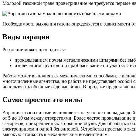
Молодой газонной траве проветривание не требуется первые дв
Необходимость рыхления газона определяется в зависимости от
Виды аэрации
Рыхление может проводиться:
прокалыванием почвы металлическими штырями без выбо
извлечением грунтов и их разбрасывание по участку с ис
Работа может выполняться механическими способами, с исполь
многочисленные агентства, но работа не представляет особой
использовать обычные садовые вилы. В продаже представлены
Самое простое это вилы
Аэрация газона вилами выполняется на участке площадью до 6 
от 5 до 10 см между отверстиями. Более частое прокалывание
саморезов, прикреплённых к обычной обуви. Для обработки б
электропривом и одной бензиновой. Устройства простые в экс
высокую стойкость к механическим воздействиям.