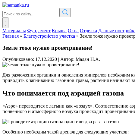
Материалы
Фундамент
Крыша
Окна
Отделка
Дачные постройк
Главная
»
Благоустройство участка
»
Земле тоже нужно провет
Земле тоже нужно проветривание!
Опубликовано: 17.12.2020
|
Автор: Мадан Н.А.
Для разложения органики и окисления минералов необходим ки
приводить к загниванию газонной травы, растения начинают з
Что понимается под аэрацией газона
«Аэро» переводится с латыни как «воздух». Соответственно аэ
почвенного и атмосферного воздуха происходит проветривани
Особенно необходим такой дренаж для следующих участков: