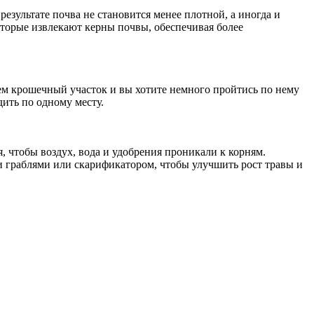
езультате почва не становится менее плотной, а иногда и
торые извлекают керны почвы, обеспечивая более
сем крошечный участок и вы хотите немного пройтись по нему
дить по одному месту.
, чтобы воздух, вода и удобрения проникали к корням.
и граблями или скарификатором, чтобы улучшить рост травы и