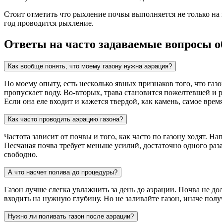
Стоит отметить что рыхление почвы выполняется не только на г
год проводится рыхление.
Ответы на часто задаваемые вопросы о
Как вообще понять, что моему газону нужна аэрация?
По моему опыту, есть несколько явных признаков того, что газ
пропускает воду. Во-вторых, трава становится пожелтевшей и 
Если она еле входит и кажется твердой, как камень, самое врем
Как часто проводить аэрацию газона?
Частота зависит от почвы и того, как часто по газону ходят. Н
Песчаная почва требует меньше усилий, достаточно одного раз
свободно.
А что насчет полива до процедуры?
Газон лучше слегка увлажнить за день до аэрации. Почва не д
входить на нужную глубину. Но не заливайте газон, иначе получ
Нужно ли поливать газон после аэрации?