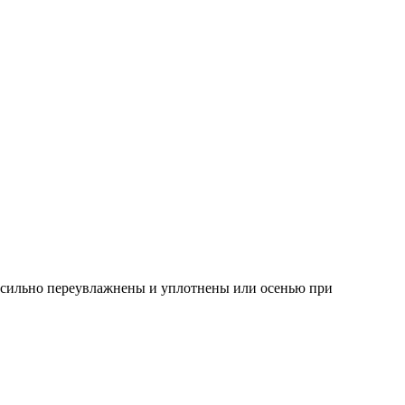
ы сильно переувлажнены и уплотнены или осенью при