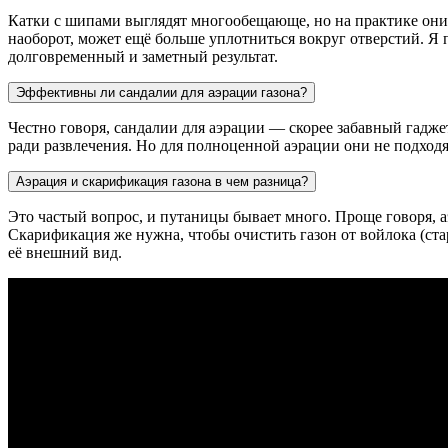
Катки с шипами выглядят многообещающе, но на практике они п
наоборот, может ещё больше уплотниться вокруг отверстий. Я
долговременный и заметный результат.
Эффективны ли сандалии для аэрации газона?
Честно говоря, сандалии для аэрации — скорее забавный гадже
ради развлечения. Но для полноценной аэрации они не подходя
Аэрация и скарификация газона в чем разница?
Это частый вопрос, и путаницы бывает много. Проще говоря, а
Скарификация же нужна, чтобы очистить газон от войлока (ст
её внешний вид.