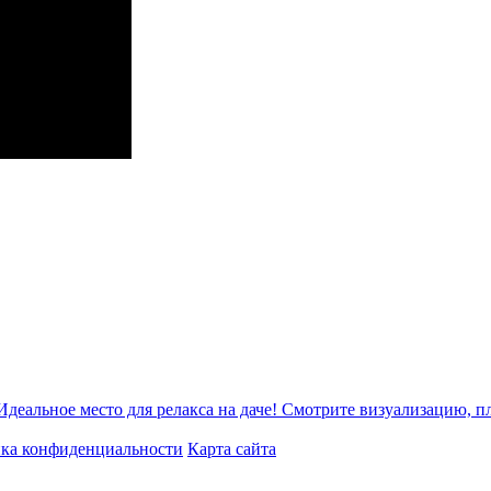
Идеальное место для релакса на даче! Смотрите визуализацию, 
ка конфиденциальности
Карта сайта