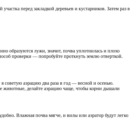
 участка перед закладкой деревьев и кустарников. Затем раз в
янно образуются лужи, значит, почва уплотнилась и плохо
способ проверки — попробуйте проткнуть землю отверткой.
у я советую аэрацию два раза в год — весной и осенью.
ние животные, делайте аэрацию чаще, чтобы корни дышали
удобно. Влажная почва мягче, и вилы или аэратор будут легко