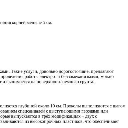
тания корней меньше 5 см.
ами. Такие услуги, довольно дорогостоящие, предлагают
е проведения работы электро- и бензомеханизмами, можно
ии вынимается на поверхность немного грунта.
полняется глубиной около 10 см. Проколы выполняются с шагом
льзованием спецсандалей с выступающими гвоздями или
оторые выпускаются в трёх модификациях – двух с
тавливаются из высокопрочных пластиков, что обеспечивает