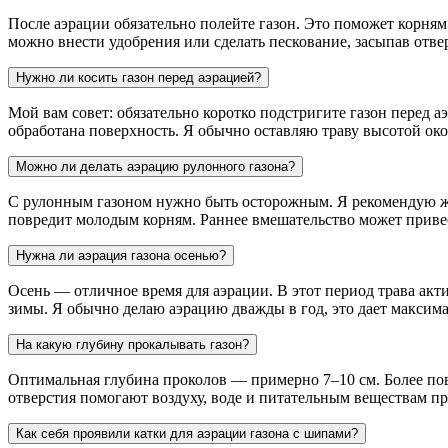
После аэрации обязательно полейте газон. Это поможет корням
можно внести удобрения или сделать пескование, засыпав отве
Нужно ли косить газон перед аэрацией?
Мой вам совет: обязательно коротко подстригите газон перед а
обработана поверхность. Я обычно оставляю траву высотой око
Можно ли делать аэрацию рулонного газона?
С рулонным газоном нужно быть осторожным. Я рекомендую жда
повредит молодым корням. Раннее вмешательство может прив
Нужна ли аэрация газона осенью?
Осень — отличное время для аэрации. В этот период трава акти
зимы. Я обычно делаю аэрацию дважды в год, это дает максим
На какую глубину прокалывать газон?
Оптимальная глубина проколов — примерно 7–10 см. Более по
отверстия помогают воздуху, воде и питательным веществам пр
Как себя проявили катки для аэрации газона с шипами?