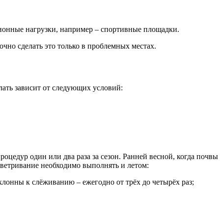
онные нагрузки, например – спортивные площадки.
очно сделать это только в проблемных местах.
елать зависит от следующих условий:
оцедур один или два раза за сезон. Ранней весной, когда почв
оветривание необходимо выполнять и летом:
клонны к слёживанию – ежегодно от трёх до четырёх раз;