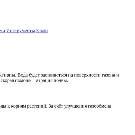
ачи
Инструменты
Закон
ивны. Вода будет застаиваться на поверхности газона и
 скорая помощь – аэрация почвы.
оды к корням растений. За счёт улучшения газообмена