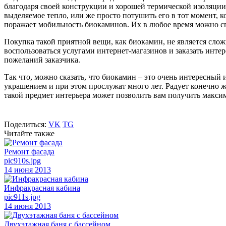
благодаря своей конструкции и хорошей термической изоляции 
выделяемое тепло, или же просто потушить его в тот момент, к
поражает мобильность биокаминов. Их в любое время можно сп
Покупка такой приятной вещи, как биокамин, не является слож
воспользоваться услугами интернет-магазинов и заказать инте
пожеланий заказчика.
Так что, можно сказать, что биокамин – это очень интересный
украшением и при этом прослужат много лет. Радует конечно 
такой предмет интерьера может позволить вам получить максим
Поделиться:
VK
TG
Читайте также
Ремонт фасада
pic910s.jpg
14 июня 2013
Инфракрасная кабина
pic911s.jpg
14 июня 2013
Двухэтажная баня с бассейном