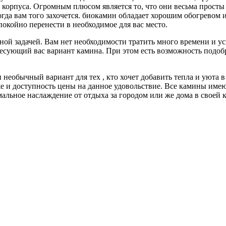
корпуса. Огромным плюсом является то, что они весьма просты в
огда вам того захочется. биокамин обладает хорошим обогревом 
окойно перенести в необходимое для вас место.
ной задачей. Вам нет необходимости тратить много времени и ус
ресующий вас вариант камина. При этом есть возможность подоб
 и необычный вариант для тех , кто хочет добавить тепла и уюта
же и доступность цены на данное удовольствие. Все камины име
альное наслаждение от отдыха за городом или же дома в своей к