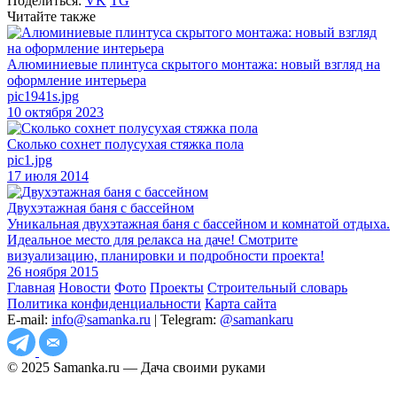
Поделиться:
VK
TG
Читайте также
Алюминиевые плинтуса скрытого монтажа: новый взгляд на
оформление интерьера
pic1941s.jpg
10 октября 2023
Сколько сохнет полусухая стяжка пола
pic1.jpg
17 июля 2014
Двухэтажная баня с бассейном
Уникальная двухэтажная баня с бассейном и комнатой отдыха.
Идеальное место для релакса на даче! Смотрите
визуализацию, планировки и подробности проекта!
26 ноября 2015
Главная
Новости
Фото
Проекты
Строительный словарь
Политика конфиденциальности
Карта сайта
E-mail:
info@samanka.ru
| Telegram:
@samankaru
© 2025 Samanka.ru — Дача своими руками