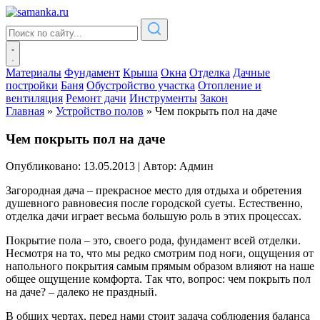
Материалы
Фундамент
Крыша
Окна
Отделка
Дачные
постройки
Баня
Обустройство участка
Отопление и
вентиляция
Ремонт дачи
Инструменты
Закон
Главная
»
Устройство полов
»
Чем покрыть пол на даче
Чем покрыть пол на даче
Опубликовано: 13.05.2013
|
Автор: Админ
Загородная дача – прекрасное место для отдыха и обретения
душевного равновесия после городской суеты. Естественно,
отделка дачи играет весьма большую роль в этих процессах.
Покрытие пола – это, своего рода, фундамент всей отделки.
Несмотря на то, что мы редко смотрим под ноги, ощущения от
напольного покрытия самым прямым образом влияют на наше
общее ощущение комфорта. Так что, вопрос: чем покрыть пол
на даче? – далеко не праздный.
В общих чертах, перед нами стоит задача соблюдения баланса