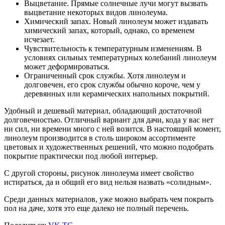
Выцветание. Прямые солнечные лучи могут вызвать
выцветание некоторых видов линолеума.
Химический запах. Новый линолеум может издавать
химический запах, который, однако, со временем
исчезает.
Чувствительность к температурным изменениям. В
условиях сильных температурных колебаний линолеум
может деформироваться.
Ограниченный срок службы. Хотя линолеум и
долговечен, его срок службы обычно короче, чем у
деревянных или керамических напольных покрытий.
Удобный и дешевый материал, обладающий достаточной
долговечностью. Отличный вариант для дачи, кода у вас нет
ни сил, ни времени много с ней возится. В настоящий момент,
линолеум производится в столь широком ассортименте
цветовых и художественных решений, что можно подобрать
покрытие практически под любой интерьер.
С другой стороны, рисунок линолеума имеет свойство
истираться, да и общий его вид нельзя назвать «солидным».
Среди данных материалов, уже можно выбрать чем покрыть
пол на даче, хотя это еще далеко не полный перечень.