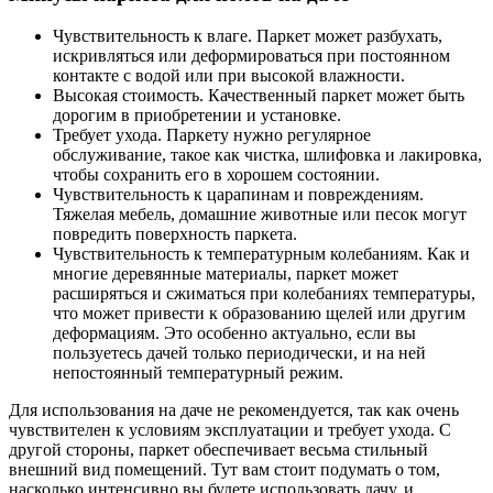
Чувствительность к влаге. Паркет может разбухать,
искривляться или деформироваться при постоянном
контакте с водой или при высокой влажности.
Высокая стоимость. Качественный паркет может быть
дорогим в приобретении и установке.
Требует ухода. Паркету нужно регулярное
обслуживание, такое как чистка, шлифовка и лакировка,
чтобы сохранить его в хорошем состоянии.
Чувствительность к царапинам и повреждениям.
Тяжелая мебель, домашние животные или песок могут
повредить поверхность паркета.
Чувствительность к температурным колебаниям. Как и
многие деревянные материалы, паркет может
расширяться и сжиматься при колебаниях температуры,
что может привести к образованию щелей или другим
деформациям. Это особенно актуально, если вы
пользуетесь дачей только периодически, и на ней
непостоянный температурный режим.
Для использования на даче не рекомендуется, так как очень
чувствителен к условиям эксплуатации и требует ухода. С
другой стороны, паркет обеспечивает весьма стильный
внешний вид помещений. Тут вам стоит подумать о том,
насколько интенсивно вы будете использовать дачу, и