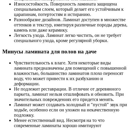
Износостойкость. Поверхность ламината защищена
специальным слоем, который делает его устойчивым к
царапинам, потертостям и истиранию.
Разнообразие дизайнов. Ламинат доступен в множестве
оттенков и текстур, имитируя различные породы дерева,
камень или даже керамику.
Легкость ухода. Ламинат легко чистить, он не требует
специального ухода, кроме регулярной уборки.
Минусы ламината для полов на даче
Чувствительность к влаге. Хотя некоторые виды
ламината предназначены для помещений с повышенной
влажностью, большинство ламинатов плохо переносят
воду, что может привести к их разбуханию и
деформации.
Не подлежит реставрации. В отличие от деревянного
паркета, ламинат нельзя отшлифовать и обновить. При
значительных повреждениях его придется менять.
Ламинат может создавать холодный и "пустой" звук при
ходьбе, особенно если он уложен на некачественную
подложку.
Менее естественный вид. Несмотря на то что
современные ламинаты хорошо имитируют