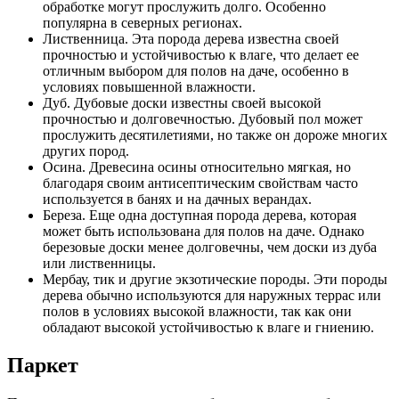
обработке могут прослужить долго. Особенно
популярна в северных регионах.
Лиственница. Эта порода дерева известна своей
прочностью и устойчивостью к влаге, что делает ее
отличным выбором для полов на даче, особенно в
условиях повышенной влажности.
Дуб. Дубовые доски известны своей высокой
прочностью и долговечностью. Дубовый пол может
прослужить десятилетиями, но также он дороже многих
других пород.
Осина. Древесина осины относительно мягкая, но
благодаря своим антисептическим свойствам часто
используется в банях и на дачных верандах.
Береза. Еще одна доступная порода дерева, которая
может быть использована для полов на даче. Однако
березовые доски менее долговечны, чем доски из дуба
или лиственницы.
Мербау, тик и другие экзотические породы. Эти породы
дерева обычно используются для наружных террас или
полов в условиях высокой влажности, так как они
обладают высокой устойчивостью к влаге и гниению.
Паркет