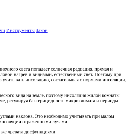
ачи
Инструменты
Закон
нечного света попадает солнечная радиация, прямая и
пловой нагрев и видимый, естественный свет. Поэтому при
мо учитывать инсоляцию, согласовывая с нормами инсоляции,
ческого вида на земле, поэтому инсоляция жилой комнаты
изме, регулируя бактерицидность микроклимата и периоды
углами наклона. Это необходимо учитывать при малом
я инсоляции отраженными лучами.
к же чревата дисфункциями.