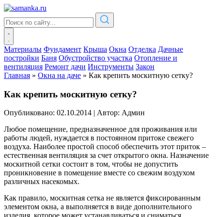
Материалы
Фундамент
Крыша
Окна
Отделка
Дачные
постройки
Баня
Обустройство участка
Отопление и
вентиляция
Ремонт дачи
Инструменты
Закон
Главная
»
Окна на даче
»
Как крепить москитную сетку?
Как крепить москитную сетку?
Опубликовано: 02.10.2014
|
Автор: Админ
Любое помещение, предназначенное для проживания или
работы людей, нуждается в постоянном притоке свежего
воздуха. Наиболее простой способ обеспечить этот приток –
естественная вентиляция за счет открытого окна. Назначение
москитной сетки состоит в том, чтобы не допустить
проникновение в помещение вместе со свежим воздухом
различных насекомых.
Как правило, москитная сетка не является фиксированным
элементом окна, а выполняется в виде дополнительного
изделия, которое может устанавливаться и сниматься.