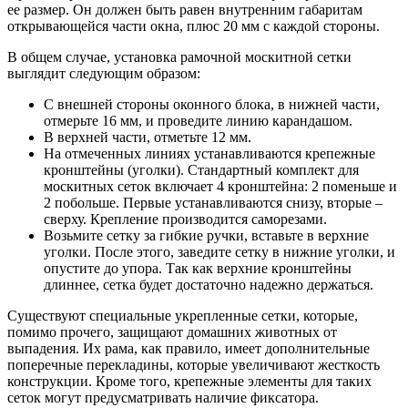
ее размер. Он должен быть равен внутренним габаритам
открывающейся части окна, плюс 20 мм с каждой стороны.
В общем случае, установка рамочной москитной сетки
выглядит следующим образом:
С внешней стороны оконного блока, в нижней части,
отмерьте 16 мм, и проведите линию карандашом.
В верхней части, отметьте 12 мм.
На отмеченных линиях устанавливаются крепежные
кронштейны (уголки). Стандартный комплект для
москитных сеток включает 4 кронштейна: 2 поменьше и
2 побольше. Первые устанавливаются снизу, вторые –
сверху. Крепление производится саморезами.
Возьмите сетку за гибкие ручки, вставьте в верхние
уголки. После этого, заведите сетку в нижние уголки, и
опустите до упора. Так как верхние кронштейны
длиннее, сетка будет достаточно надежно держаться.
Существуют специальные укрепленные сетки, которые,
помимо прочего, защищают домашних животных от
выпадения. Их рама, как правило, имеет дополнительные
поперечные перекладины, которые увеличивают жесткость
конструкции. Кроме того, крепежные элементы для таких
сеток могут предусматривать наличие фиксатора.