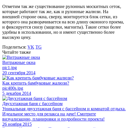
Отметим так же существование рулонных москитных сеток,
которые работают так же, как и рулонные жалюзи. На
внешней стороне окна, сверху, монтируется блок сетки, из
которого она разворачивается на всю длину оконного проема,
и фиксируется снизу (защелки, магниты). Такие сетки более
удобны в использовании, но и имеют существенно более
высокую цену.
Поделиться:
VK
TG
Читайте также
Витражные окна
pic1.jpg
20 сентября 2014
Как крепить бамбуковые жалюзи?
pic400s.jpg
5 декабря 2014
Двухэтажная баня с бассейном
Уникальная двухэтажная баня с бассейном и комнатой отдыха.
Идеальное место для релакса на даче! Смотрите
визуализацию, планировки и подробности проекта!
26 ноября 2015