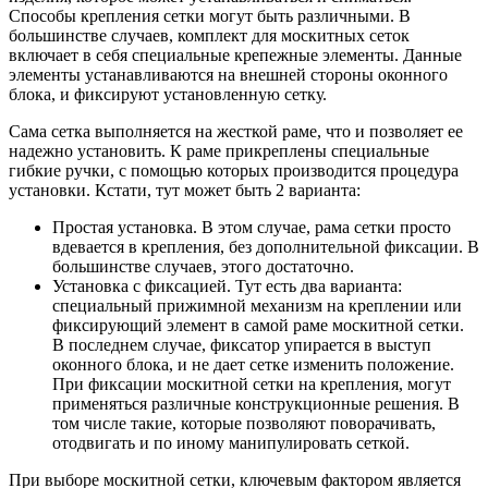
Способы крепления сетки могут быть различными. В
большинстве случаев, комплект для москитных сеток
включает в себя специальные крепежные элементы. Данные
элементы устанавливаются на внешней стороны оконного
блока, и фиксируют установленную сетку.
Сама сетка выполняется на жесткой раме, что и позволяет ее
надежно установить. К раме прикреплены специальные
гибкие ручки, с помощью которых производится процедура
установки. Кстати, тут может быть 2 варианта:
Простая установка. В этом случае, рама сетки просто
вдевается в крепления, без дополнительной фиксации. В
большинстве случаев, этого достаточно.
Установка с фиксацией. Тут есть два варианта:
специальный прижимной механизм на креплении или
фиксирующий элемент в самой раме москитной сетки.
В последнем случае, фиксатор упирается в выступ
оконного блока, и не дает сетке изменить положение.
При фиксации москитной сетки на крепления, могут
применяться различные конструкционные решения. В
том числе такие, которые позволяют поворачивать,
отодвигать и по иному манипулировать сеткой.
При выборе москитной сетки, ключевым фактором является