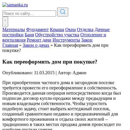
Материалы
Фундамент
Крыша
Окна
Отделка
Дачные
постройки
Баня
Обустройство участка
Отопление и
вентиляция
Ремонт дачи
Инструменты
Закон
Главная
»
Закон о дачах
»
Как переоформить дом при
покупке?
Как переоформить дом при покупке?
Опубликовано: 11.03.2015
|
Автор: Админ
При приобретении частного дома в загородном поселке
требуется провести его переоформление в собственность.
Производится данная операция непосредственно когда был
подписан договор купли-продажи между предыдущим и
новым владельцем собственности. Чтобы упростить
подобную задачу, стоит выбрать коттеджный поселок,
созданный сравнительно недавно и предназначенный для
комфортного проживания и отдыха своих жителей –
традиционно в таких местах продажа домов происходит по
наиболее чистым схемам.