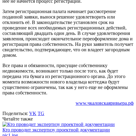
неё не начнется процесс регистрации.
Затем регистрационная палата начинает рассмотрение
поданной заявки, вынося решение удовлетворить или
отклонить её. В законодательстве установлен срок на
проведение всех необходимых регистрационных действий,
составляющий двадцать один день. В случае удовлетворения
заявления, происходит окончательное переоформление дома и
регистрация права собственность. На руки заявитель получает
свидетельство, подтверждающее, что он владеет загородным
домом.
Все права и обязанности, присущие собственнику
недвижимости, возникают только после того, как будет
передана эта бумага из регистрационного органа. До этого
момента возможности нового владельца коттеджа будут
существенно ограничены, так как у него еще не оформлены
права собственности.
www.чкаловскаяривьера.рф
Поделиться:
VK
TG
Читайте также
Кто проводит экспертизу проектной документации
pic1.jpg