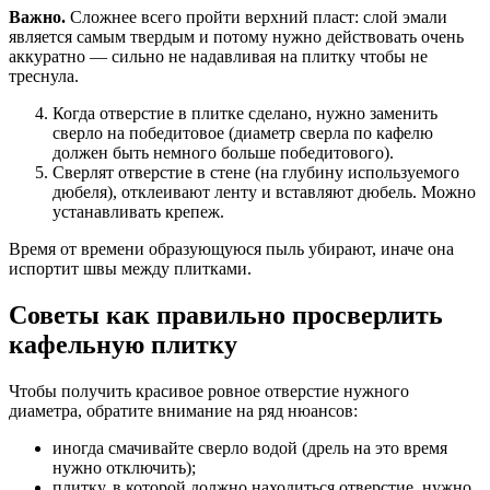
Важно.
Сложнее всего пройти верхний пласт: слой эмали
является самым твердым и потому нужно действовать очень
аккуратно — сильно не надавливая на плитку чтобы не
треснула.
Когда отверстие в плитке сделано, нужно заменить
сверло на победитовое (диаметр сверла по кафелю
должен быть немного больше победитового).
Сверлят отверстие в стене (на глубину используемого
дюбеля), отклеивают ленту и вставляют дюбель. Можно
устанавливать крепеж.
Время от времени образующуюся пыль убирают, иначе она
испортит швы между плитками.
Советы как правильно просверлить
кафельную плитку
Чтобы получить красивое ровное отверстие нужного
диаметра, обратите внимание на ряд нюансов:
иногда смачивайте сверло водой (дрель на это время
нужно отключить);
плитку, в которой должно находиться отверстие, нужно