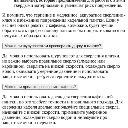
напыление), которые предназначены для работы с этими
твёрдыми материалами и уменьшат риск повреждения.
И помните, что терпение и медленное, аккуратное сверление -
ключ к избежанию повреждения кафельной плитки. Если у
вас нет опыта работы с кафелем, возможно, будет лучше
обратиться к профессионалу или хотя бы попрактиковаться на
ненужных образцах плитки.
Можно ли шуруповертом просверлить дырку в плитке?
Да, можно использовать шуруповерт для сверления плитки,
но важно выбрать правильное сверло (алмазное или
карбидное), сверлить на низкой скорости, охлаждать сверло
водой, оказывать умеренное давление и использовать
защитные очки. Требуется терпение и аккуратность.
Можно ли дрелью просверлить кафель?
Да, можно использовать дрель для сверления кафельной
плитки, но это требует точности и правильного подхода. Для
сверления кафеля дрелью используйте специальные сверла,
начинайте с низкой скорости, применяйте умеренное
давление, охлаждайте сверло водой и не забудьте про
защитные очки и перчатки.