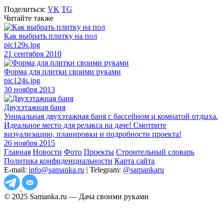
Поделиться:
VK
TG
Читайте также
Как выбрать плитку на пол
pic129s.jpg
21 сентября 2010
Форма для плитки своими руками
pic124s.jpg
30 ноября 2013
Двухэтажная баня
Уникальная двухэтажная баня с бассейном и комнатой отдыха.
Идеальное место для релакса на даче! Смотрите
визуализацию, планировки и подробности проекта!
26 ноября 2015
Главная
Новости
Фото
Проекты
Строительный словарь
Политика конфиденциальности
Карта сайта
E-mail:
info@samanka.ru
| Telegram:
@samankaru
© 2025 Samanka.ru — Дача своими руками