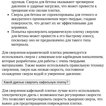
хрупкая. Сверла для бетона оказывают чрезмерное
давление и ударные нагрузки, что может привести к
трещинам или сколам плитки.
Сверла для бетона не спроектированы для точного и
аккуратного проникновения через твердые, гладкие
поверхности, что делает их не эффективными для
керамики.
Попытка просверлить керамическую плитку сверлом
для бетона может привести к его быстрому износу,
поскольку оно не предназначено для такого типа
материала.
Для сверления керамической плитки рекомендуется
использовать сверла с алмазным или карбидным напылением,
которые разработаны для работы с очень твердыми
материалами. Также важно использовать правильную технику
сверления, такую как низкая скорость, постоянное
охлаждение сверла водой и умеренное давление.
Какой дрелью сверлить кафельную плитку?
Для сверления кафельной плитки лучше всего использовать
электрическую дрель с возможностью регулировки скорости.
Это позволяет контролировать скорость вращения сверла, что
важно для предотвращения повреждения плитки.