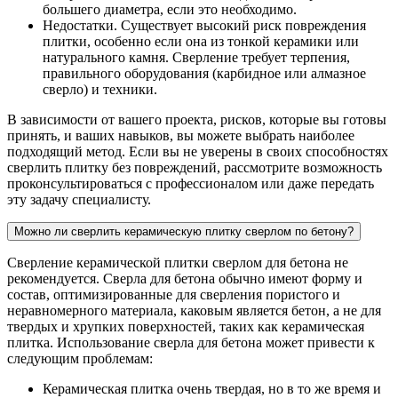
большего диаметра, если это необходимо.
Недостатки. Существует высокий риск повреждения
плитки, особенно если она из тонкой керамики или
натурального камня. Сверление требует терпения,
правильного оборудования (карбидное или алмазное
сверло) и техники.
В зависимости от вашего проекта, рисков, которые вы готовы
принять, и ваших навыков, вы можете выбрать наиболее
подходящий метод. Если вы не уверены в своих способностях
сверлить плитку без повреждений, рассмотрите возможность
проконсультироваться с профессионалом или даже передать
эту задачу специалисту.
Можно ли сверлить керамическую плитку сверлом по бетону?
Сверление керамической плитки сверлом для бетона не
рекомендуется. Сверла для бетона обычно имеют форму и
состав, оптимизированные для сверления пористого и
неравномерного материала, каковым является бетон, а не для
твердых и хрупких поверхностей, таких как керамическая
плитка. Использование сверла для бетона может привести к
следующим проблемам:
Керамическая плитка очень твердая, но в то же время и