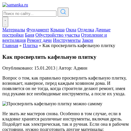
Материалы
Фундамент
Крыша
Окна
Отделка
Дачные
постройки
Баня
Обустройство участка
Отопление и
вентиляция
Ремонт дачи
Инструменты
Закон
Главная
»
Плитка
»
Как просверлить кафельную плитку
Как просверлить кафельную плитку
Опубликовано: 15.01.2013
|
Автор: Админ
Вопрос о том, как правильно просверлить кафельную плитку,
возникает, наверное, перед каждым хозяином дома. И
появляется он не тогда, когда строители делают ремонт, имея
под руками все необходимые инструменты, а после их ухода.
Не звать же мастеров снова. Особенно в том случае, если в
кладовке хранятся различные инструменты, включая дрель.
Подойдет как электрическая, так и ручная. Если она в рабочем
состоянии, нужно подготовить другие материалы: