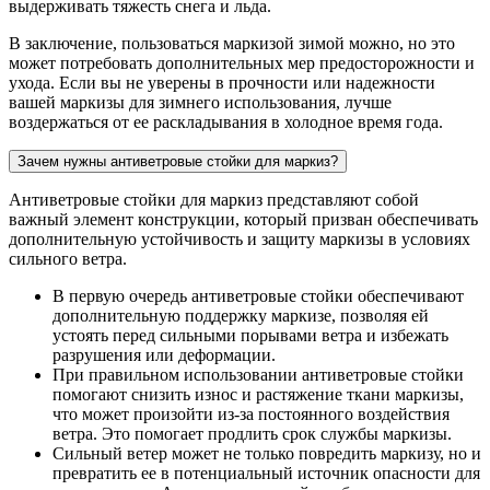
выдерживать тяжесть снега и льда.
В заключение, пользоваться маркизой зимой можно, но это
может потребовать дополнительных мер предосторожности и
ухода. Если вы не уверены в прочности или надежности
вашей маркизы для зимнего использования, лучше
воздержаться от ее раскладывания в холодное время года.
Зачем нужны антиветровые стойки для маркиз?
Антиветровые стойки для маркиз представляют собой
важный элемент конструкции, который призван обеспечивать
дополнительную устойчивость и защиту маркизы в условиях
сильного ветра.
В первую очередь антиветровые стойки обеспечивают
дополнительную поддержку маркизе, позволяя ей
устоять перед сильными порывами ветра и избежать
разрушения или деформации.
При правильном использовании антиветровые стойки
помогают снизить износ и растяжение ткани маркизы,
что может произойти из-за постоянного воздействия
ветра. Это помогает продлить срок службы маркизы.
Сильный ветер может не только повредить маркизу, но и
превратить ее в потенциальный источник опасности для