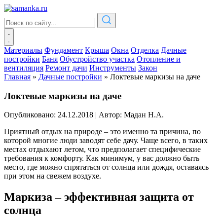
Материалы
Фундамент
Крыша
Окна
Отделка
Дачные
постройки
Баня
Обустройство участка
Отопление и
вентиляция
Ремонт дачи
Инструменты
Закон
Главная
»
Дачные постройки
»
Локтевые маркизы на даче
Локтевые маркизы на даче
Опубликовано: 24.12.2018
|
Автор: Мадан Н.А.
Приятный отдых на природе – это именно та причина, по
которой многие люди заводят себе дачу. Чаще всего, в таких
местах отдыхают летом, что предполагает специфические
требования к комфорту. Как минимум, у вас должно быть
место, где можно спрятаться от солнца или дождя, оставаясь
при этом на свежем воздухе.
Маркиза – эффективная защита от
солнца