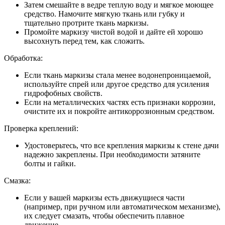
Затем смешайте в ведре теплую воду и мягкое моющее
средство. Намочите мягкую ткань или губку и
тщательно протрите ткань маркизы.
Промойте маркизу чистой водой и дайте ей хорошо
высохнуть перед тем, как сложить.
Обработка:
Если ткань маркизы стала менее водонепроницаемой,
используйте спрей или другое средство для усиления
гидрофобных свойств.
Если на металлических частях есть признаки коррозии,
очистите их и покройте антикоррозионным средством.
Проверка креплений:
Удостоверьтесь, что все крепления маркизы к стене дачи
надежно закреплены. При необходимости затяните
болты и гайки.
Смазка:
Если у вашей маркизы есть движущиеся части
(например, при ручном или автоматическом механизме),
их следует смазать, чтобы обеспечить плавное
движение.