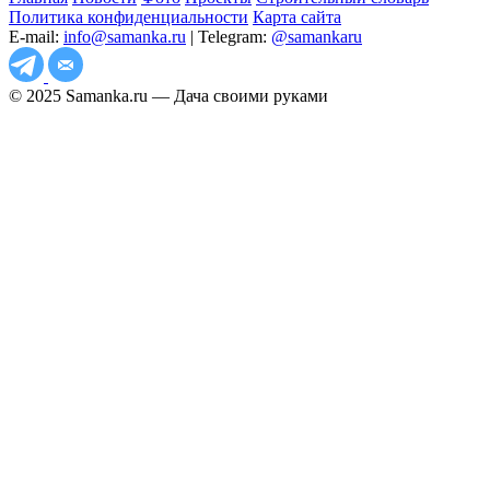
Политика конфиденциальности
Карта сайта
E-mail:
info@samanka.ru
| Telegram:
@samankaru
© 2025 Samanka.ru — Дача своими руками