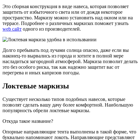
Это сборная конструкция в виде навеса, которая позволяет
защитить от избыточного света или от дождя некоторое
пространство. Маркизу можно установить над окном или на
террасе. Подробнее о различных маркизах поможет узнать
web сайт
одного из производителей.
Долго пребывать под лучами солнца опасно, даже если вы
наконец-то вырвались из города и хотите в полной мере
насладиться загородной атмосферой. Маркиза позволит делать
это без особого риска, так как надежно защитит вас от
перегрева и иных капризов погоды.
Локтевые маркизы
Существует несколько типов подобных навесов, которые
позволят сделать вашу дачу более комфортной. Наибольшую
популярность обрели локтевые маркизы.
Откуда такое название?
Опорные направляющие тента выполнены в такой форме, что
буквально напоминают локоть. Направляющие представляют