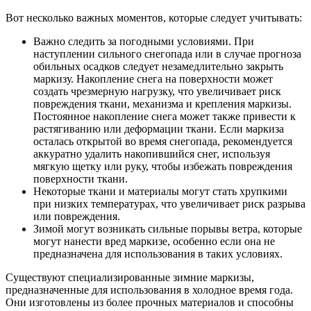
Вот несколько важных моментов, которые следует учитывать:
Важно следить за погодными условиями. При
наступлении сильного снегопада или в случае прогноза
обильных осадков следует незамедлительно закрыть
маркизу. Накопление снега на поверхности может
создать чрезмерную нагрузку, что увеличивает риск
повреждения ткани, механизма и крепления маркизы.
Постоянное накопление снега может также привести к
растягиванию или деформации ткани. Если маркиза
осталась открытой во время снегопада, рекомендуется
аккуратно удалить накопившийся снег, используя
мягкую щетку или руку, чтобы избежать повреждения
поверхности ткани.
Некоторые ткани и материалы могут стать хрупкими
при низких температурах, что увеличивает риск разрыва
или повреждения.
Зимой могут возникать сильные порывы ветра, которые
могут нанести вред маркизе, особенно если она не
предназначена для использования в таких условиях.
Существуют специализированные зимние маркизы,
предназначенные для использования в холодное время года.
Они изготовлены из более прочных материалов и способны