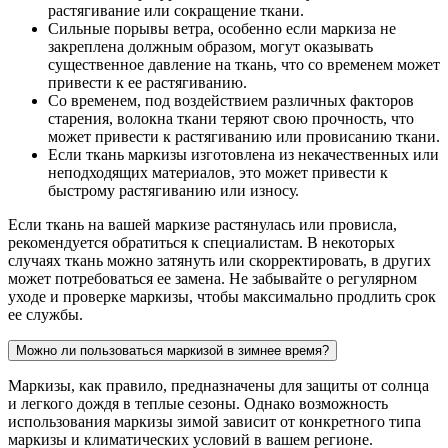
растягивание или сокращение ткани.
Сильные порывы ветра, особенно если маркиза не
закреплена должным образом, могут оказывать
существенное давление на ткань, что со временем может
привести к ее растягиванию.
Со временем, под воздействием различных факторов
старения, волокна ткани теряют свою прочность, что
может привести к растягиванию или провисанию ткани.
Если ткань маркизы изготовлена из некачественных или
неподходящих материалов, это может привести к
быстрому растягиванию или износу.
Если ткань на вашей маркизе растянулась или провисла,
рекомендуется обратиться к специалистам. В некоторых
случаях ткань можно затянуть или скорректировать, в других
может потребоваться ее замена. Не забывайте о регулярном
уходе и проверке маркизы, чтобы максимально продлить срок
ее службы.
Можно ли пользоваться маркизой в зимнее время?
Маркизы, как правило, предназначены для защиты от солнца
и легкого дождя в теплые сезоны. Однако возможность
использования маркизы зимой зависит от конкретного типа
маркизы и климатических условий в вашем регионе.