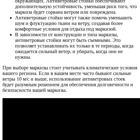
окружающих. Антиветровые стойки обеспечивают
дополнительную устойчивость, уменьшая риск того, что
маркиза будет сорвана ветром или повреждена.
Антиветровые стойки могут также помочь уменьшить
шум и флуктуацию ткани на ветру, создавая более
комфортные условия для отдыха под маркизой.
В зависимости от конструкции и типа маркизы,
антиветровые стойки могут быть съемными. Это
позволяет устанавливать их только в те периоды, когда
ожидается сильный ветер, и убирать, когда они не
нужны.
При выборе маркизы стоит учитывать климатические условия
вашего региона. Если в вашем месте часто бывают сильные
ветры 10 м/с и выше, использование антиветровых стоек
будет разумным решением для обеспечения долговечности и
безопасности вашей маркизы.