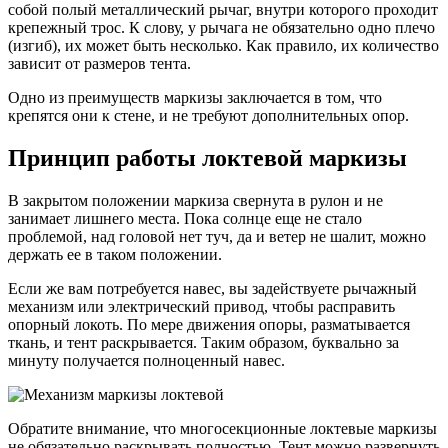
собой полый металлический рычаг, внутри которого проходит
крепежный трос. К слову, у рычага не обязательно одно плечо
(изгиб), их может быть несколько. Как правило, их количество
зависит от размеров тента.
Одно из преимуществ маркизы заключается в том, что
крепятся они к стене, и не требуют дополнительных опор.
Принцип работы локтевой маркизы
В закрытом положении маркиза свернута в рулон и не
занимает лишнего места. Пока солнце еще не стало
проблемой, над головой нет туч, да и ветер не шалит, можно
держать ее в таком положении.
Если же вам потребуется навес, вы задействуете рычажный
механизм или электрический привод, чтобы расправить
опорный локоть. По мере движения опоры, разматывается
ткань, и тент раскрывается. Таким образом, буквально за
минуту получается полноценный навес.
Обратите внимание, что многосекционные локтевые маркизы
не обязательно раскрывать полностью. Тент можно развернуть