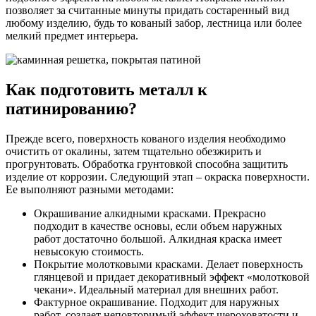
позволяет за считанные минуты придать состаренный вид
любому изделию, будь то кованый забор, лестница или более
мелкий предмет интерьера.
Как подготовить металл к
патинированию?
Прежде всего, поверхность кованого изделия необходимо
очистить от окалины, затем тщательно обезжирить и
прогрунтовать. Обработка грунтовкой способна защитить
изделие от коррозии. Следующий этап – окраска поверхности.
Ее выполняют разными методами:
Окрашивание алкидными красками. Прекрасно
подходит в качестве основы, если объем наружных
работ достаточно большой. Алкидная краска имеет
невысокую стоимость.
Покрытие молотковыми красками. Делает поверхность
глянцевой и придает декоративный эффект «молотковой
чекани». Идеальный материал для внешних работ.
Фактурное окрашивание. Подходит для наружных
работ, создает неповторимый эффект шероховатости и