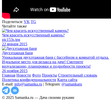
Поделиться:
VK
TG
Читайте также
Чем красить искусственный камень?
pic153s.jpg
22 января 2015
Двухэтажная баня
Уникальная двухэтажная баня с бассейном и комнатой отдыха.
Идеальное место для релакса на даче! Смотрите
визуализацию, планировки и подробности проекта!
26 ноября 2015
Главная
Новости
Фото
Проекты
Строительный словарь
Политика конфиденциальности
Карта сайта
E-mail:
info@samanka.ru
| Telegram:
@samankaru
© 2025 Samanka.ru — Дача своими руками