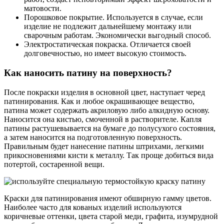
матовости.
Порошковое покрытие. Используется в случае, если
изделие не подлежит дальнейшему монтажу или
сварочным работам. Экономически выгодный способ.
Электростатическая покраска. Отличается своей
долговечностью, но имеет высокую стоимость.
Как наносить патину на поверхность?
После покраски изделия в основной цвет, наступает черед
патинирования. Как и любое окрашивающее вещество,
патина может содержать акриловую либо алкидную основу.
Наносится она кистью, смоченной в растворителе. Капля
патины растушевывается на бумаге до полусухого состояния,
а затем наносится на подготовленную поверхность.
Правильным будет нанесение патины штрихами, легкими
прикосновениями кисти к металлу. Так проще добиться вида
потертой, состаренной вещи.
Краски для патинирования имеют обширную гамму цветов.
Наиболее часто для кованых изделий используются
коричневые оттенки, цвета старой меди, графита, изумрудной