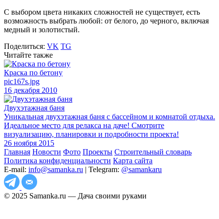
С выбором цвета никаких сложностей не существует, есть
возможность выбрать любой: от белого, до черного, включая
медный и золотистый.
Поделиться:
VK
TG
Читайте также
Краска по бетону
pic167s.jpg
16 декабря 2010
Двухэтажная баня
Уникальная двухэтажная баня с бассейном и комнатой отдыха.
Идеальное место для релакса на даче! Смотрите
визуализацию, планировки и подробности проекта!
26 ноября 2015
Главная
Новости
Фото
Проекты
Строительный словарь
Политика конфиденциальности
Карта сайта
E-mail:
info@samanka.ru
| Telegram:
@samankaru
© 2025 Samanka.ru — Дача своими руками