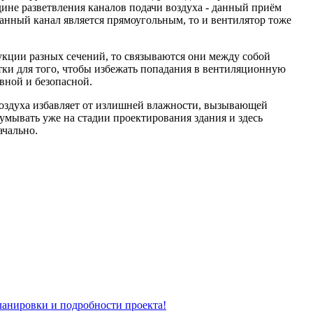
дине разветвления каналов подачи воздуха - данный приём
нный канал является прямоугольным, то и вентилятор тоже
кции разных сечений, то связываются они между собой
тки для того, чтобы избежать попадания в вентиляционную
вной и безопасной.
воздуха избавляет от излишней влажности, вызывающей
мывать уже на стадии проектирования здания и здесь
ачально.
планировки и подробности проекта!