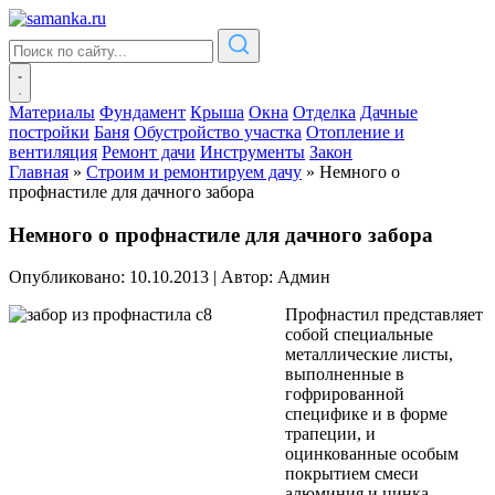
Материалы
Фундамент
Крыша
Окна
Отделка
Дачные
постройки
Баня
Обустройство участка
Отопление и
вентиляция
Ремонт дачи
Инструменты
Закон
Главная
»
Строим и ремонтируем дачу
»
Немного о
профнастиле для дачного забора
Немного о профнастиле для дачного забора
Опубликовано: 10.10.2013
|
Автор: Админ
Профнастил представляет
собой специальные
металлические листы,
выполненные в
гофрированной
специфике и в форме
трапеции, и
оцинкованные особым
покрытием смеси
алюминия и цинка.