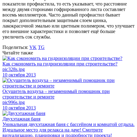
показатели профнастила, то есть указывает, что расстояние
между двумя сторонами гофрированного листа составляет
восемь миллиметров. Часто данный профнастил бывает
покрыт дополнительным защитным слоем цинка,
лакокрасочной эмалью или цветным полимером, что улучшает
его внешние характеристики и позволяет ещё больше
увеличить сок службы.
Поделиться:
VK
TG
Читайте также
Как сэкономить на гидроизоляции при строительстве?
pic328s.jpg
10 октября 2013
Осушитель воздуха – незаменимый помошник при
строительстве и ремонте
pic996s.jpg
10 октября 2013
Двухэтажная баня
Уникальная двухэтажная баня с бассейном и комнатой отдыха.
Идеальное место для релакса на даче! Смотрите
визуализацию, планировки и подробности проекта!