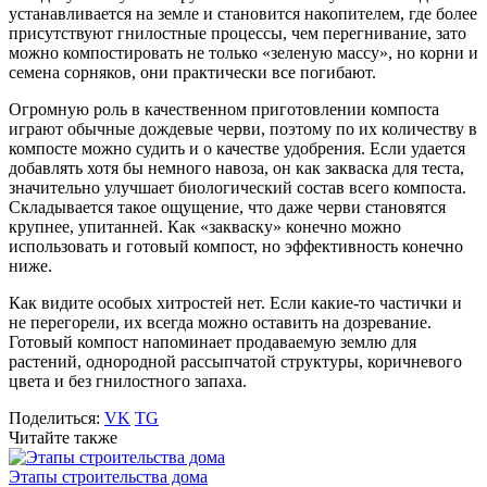
устанавливается на земле и становится накопителем, где более
присутствуют гнилостные процессы, чем перегнивание, зато
можно компостировать не только «зеленую массу», но корни и
семена сорняков, они практически все погибают.
Огромную роль в качественном приготовлении компоста
играют обычные дождевые черви, поэтому по их количеству в
компосте можно судить и о качестве удобрения. Если удается
добавлять хотя бы немного навоза, он как закваска для теста,
значительно улучшает биологический состав всего компоста.
Складывается такое ощущение, что даже черви становятся
крупнее, упитанней. Как «закваску» конечно можно
использовать и готовый компост, но эффективность конечно
ниже.
Как видите особых хитростей нет. Если какие-то частички и
не перегорели, их всегда можно оставить на дозревание.
Готовый компост напоминает продаваемую землю для
растений, однородной рассыпчатой структуры, коричневого
цвета и без гнилостного запаха.
Поделиться:
VK
TG
Читайте также
Этапы строительства дома