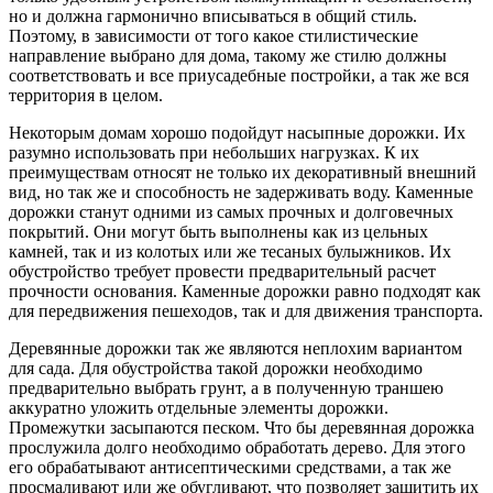
но и должна гармонично вписываться в общий стиль.
Поэтому, в зависимости от того какое стилистические
направление выбрано для дома, такому же стилю должны
соответствовать и все приусадебные постройки, а так же вся
территория в целом.
Некоторым домам хорошо подойдут насыпные дорожки. Их
разумно использовать при небольших нагрузках. К их
преимуществам относят не только их декоративный внешний
вид, но так же и способность не задерживать воду. Каменные
дорожки станут одними из самых прочных и долговечных
покрытий. Они могут быть выполнены как из цельных
камней, так и из колотых или же тесаных булыжников. Их
обустройство требует провести предварительный расчет
прочности основания. Каменные дорожки равно подходят как
для передвижения пешеходов, так и для движения транспорта.
Деревянные дорожки так же являются неплохим вариантом
для сада. Для обустройства такой дорожки необходимо
предварительно выбрать грунт, а в полученную траншею
аккуратно уложить отдельные элементы дорожки.
Промежутки засыпаются песком. Что бы деревянная дорожка
прослужила долго необходимо обработать дерево. Для этого
его обрабатывают антисептическими средствами, а так же
просмаливают или же обугливают, что позволяет защитить их