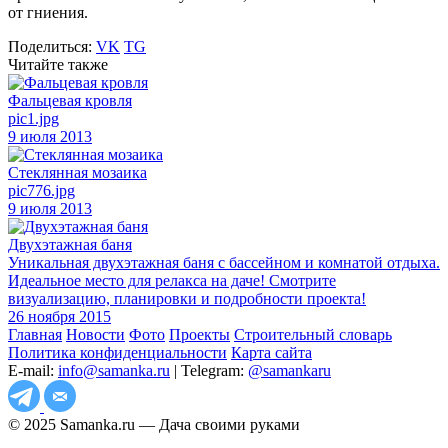
от гниения.
Поделиться:
VK
TG
Читайте также
Фальцевая кровля
pic1.jpg
9 июля 2013
Стеклянная мозаика
pic776.jpg
9 июля 2013
Двухэтажная баня
Уникальная двухэтажная баня с бассейном и комнатой отдыха.
Идеальное место для релакса на даче! Смотрите
визуализацию, планировки и подробности проекта!
26 ноября 2015
Главная
Новости
Фото
Проекты
Строительный словарь
Политика конфиденциальности
Карта сайта
E-mail:
info@samanka.ru
| Telegram:
@samankaru
© 2025 Samanka.ru — Дача своими руками