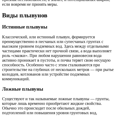
если вовремя не принять меры.
Виды плывунов
Истинные плывуны
Классический, или истинный плывун, формируется
преимущественно в песчаных или супесчаных грунтах с
высоким уровнем подземных вод. Здесь между отдельными
частицами практически нет прочной связи, а вода выполняет
роль «смазки». При любом нарушении равновесия вода
активно проникает в пустоты, и почва теряет свою несущую
способность. Особенно часто с этим сталкиваются при
строительстве на глубинах от нескольких метров — при рытье
колодцев, котлованов или устройстве подземных
коммуникаций.
Ложные плывуны
Существуют и так называемые ложные плывуны — грунты,
которые лишь временно приобретают жидкие свойства.
Обычно это происходит после обильных дождей,
подтоплений или повышения уровня грунтовых вод,