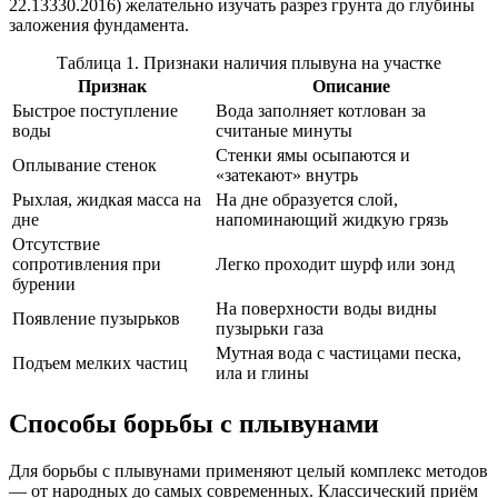
22.13330.2016) желательно изучать разрез грунта до глубины
заложения фундамента.
Таблица 1. Признаки наличия плывуна на участке
Признак
Описание
Быстрое поступление
Вода заполняет котлован за
воды
считаные минуты
Стенки ямы осыпаются и
Оплывание стенок
«затекают» внутрь
Рыхлая, жидкая масса на
На дне образуется слой,
дне
напоминающий жидкую грязь
Отсутствие
сопротивления при
Легко проходит шурф или зонд
бурении
На поверхности воды видны
Появление пузырьков
пузырьки газа
Мутная вода с частицами песка,
Подъем мелких частиц
ила и глины
Способы борьбы с плывунами
Для борьбы с плывунами применяют целый комплекс методов
— от народных до самых современных. Классический приём