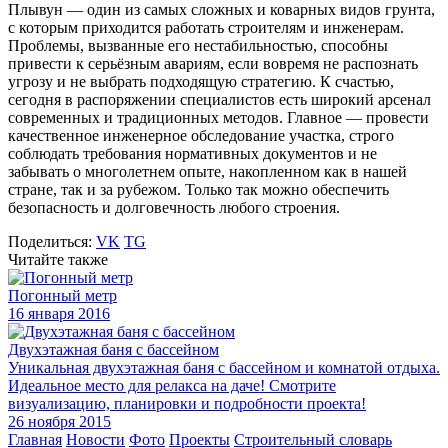
Плывун — один из самых сложных и коварных видов грунта,
с которым приходится работать строителям и инженерам.
Проблемы, вызванные его нестабильностью, способны
привести к серьёзным авариям, если вовремя не распознать
угрозу и не выбрать подходящую стратегию. К счастью,
сегодня в распоряжении специалистов есть широкий арсенал
современных и традиционных методов. Главное — провести
качественное инженерное обследование участка, строго
соблюдать требования нормативных документов и не
забывать о многолетнем опыте, накопленном как в нашей
стране, так и за рубежом. Только так можно обеспечить
безопасность и долговечность любого строения.
Поделиться:
VK
TG
Читайте также
Погонный метр
16 января 2016
Двухэтажная баня с бассейном
Уникальная двухэтажная баня с бассейном и комнатой отдыха.
Идеальное место для релакса на даче! Смотрите
визуализацию, планировки и подробности проекта!
26 ноября 2015
Главная
Новости
Фото
Проекты
Строительный словарь