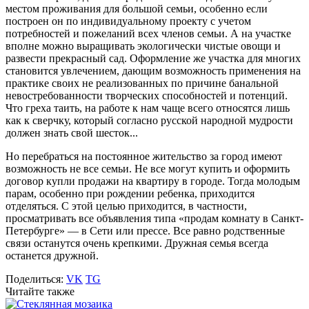
местом проживания для большой семьи, особенно если
построен он по индивидуальному проекту с учетом
потребностей и пожеланий всех членов семьи. А на участке
вполне можно выращивать экологически чистые овощи и
развести прекрасный сад. Оформление же участка для многих
становится увлечением, дающим возможность применения на
практике своих не реализованных по причине банальной
невостребованности творческих способностей и потенций.
Что греха таить, на работе к нам чаще всего относятся лишь
как к сверчку, который согласно русской народной мудрости
должен знать свой шесток...
Но перебраться на постоянное жительство за город имеют
возможность не все семьи. Не все могут купить и оформить
договор купли продажи на квартиру в городе. Тогда молодым
парам, особенно при рождении ребенка, приходится
отделяться. С этой целью приходится, в частности,
просматривать все объявления типа «продам комнату в Санкт-
Петербурге» — в Сети или прессе. Все равно родственные
связи останутся очень крепкими. Дружная семья всегда
останется дружной.
Поделиться:
VK
TG
Читайте также