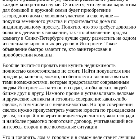
каждом конкретном случае. Считается, что лучшим вариантом
для большой и дружной семьи будет приобретение
загородного дома с хорошим участком, а еще лучше —
покупка земельного участка и строительство дома по
индивидуальному проекту. Понятно, что это требует довольно
больших денежных вложений, так что объявление продам
комнату в Санкт-Петербурге лучше сразу разместить на одном
из специализированных ресурсов в Интернете. Такое
объявление быстро заметят те, кто заинтересован в
приобретении комнаты.
Вообще пытаться продать или купить недвижимость
полностью самостоятельно не стоит. Найти покупателя или
продавца, конечно, можно, особенно если воспользоваться
теми возможностями, которые предоставляет современным
людям Интернет — на то он и создан, чтобы делать людей
ближе друг к другу. Намного проще и устанавливать деловые
и дружеские контакты и готовить совершение каких-либо
сделок, в том числе и с недвижимостью. Но при совершении
сделок нужно предусмотреть участие юриста по гражданским
делам, который проверит юридическую чистоту жилплощади
и наиболее грамотно подготовит договор, учитывающий все
интересы сторон и все возможные ситуации.
Что и говорить, дом за городом и в самом деле станет лучшим