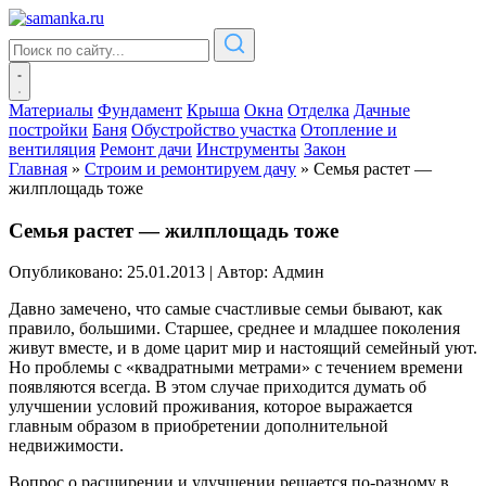
Материалы
Фундамент
Крыша
Окна
Отделка
Дачные
постройки
Баня
Обустройство участка
Отопление и
вентиляция
Ремонт дачи
Инструменты
Закон
Главная
»
Строим и ремонтируем дачу
»
Семья растет —
жилплощадь тоже
Семья растет — жилплощадь тоже
Опубликовано: 25.01.2013
|
Автор: Админ
Давно замечено, что самые счастливые семьи бывают, как
правило, большими. Старшее, среднее и младшее поколения
живут вместе, и в доме царит мир и настоящий семейный уют.
Но проблемы с «квадратными метрами» с течением времени
появляются всегда. В этом случае приходится думать об
улучшении условий проживания, которое выражается
главным образом в приобретении дополнительной
недвижимости.
Вопрос о расширении и улучшении решается по-разному в