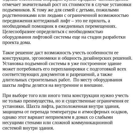
отмечает значительный рост их стоимости в случае установки
подъемников. К тому же для семей с детьми, пожилыми
родственниками или людьми с ограниченной возможностью
передвижения коттеджный лифт – это не прихоть, а
необходимый помощник в ежедневных перемещениях.
Целесообразнее определиться с необходимостью
оборудования лифтовой системы еще на стадии разработки
проекта дома.
Такое решение даст возможность учесть особенности ее
конструкции, эргономики и общность дизайнерских решений.
Установка подъемной системы в уже построенное здание
может потребовать его перепланировки с подготовкой всех
соответствующих документов и разрешений, а также
длительных строительных работ. По месту оборудования
шахты лифты делятся на внутренние и внешние.
При выборе того или иного типа конструкции нужно учесть
не только преимущества, но и существенные ограничения ее
установки. Шахта лифта, расположенная внутри здания,
защищена от перепада температуры и атмосферных осадков,
однако этот вариант неприемлем в домах со слабыми
несущими стенами или сложной коммуникационной
системой внутри здания.