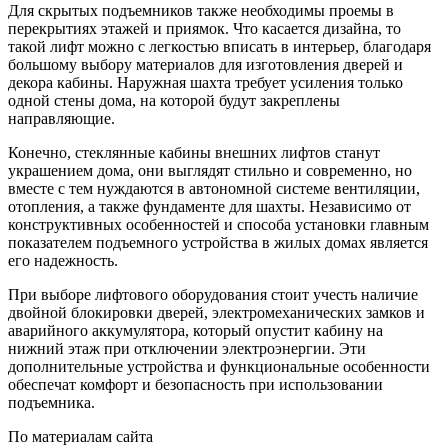
Для скрытых подъемников также необходимы проемы в
перекрытиях этажей и приямок. Что касается дизайна, то
такой лифт можно с легкостью вписать в интерьер, благодаря
большому выбору материалов для изготовления дверей и
декора кабины. Наружная шахта требует усиления только
одной стены дома, на которой будут закреплены
направляющие.
Конечно, стеклянные кабины внешних лифтов станут
украшением дома, они выглядят стильно и современно, но
вместе с тем нуждаются в автономной системе вентиляции,
отопления, а также фундаменте для шахты. Независимо от
конструктивных особенностей и способа установки главным
показателем подъемного устройства в жилых домах является
его надежность.
При выборе лифтового оборудования стоит учесть наличие
двойной блокировки дверей, электромеханических замков и
аварийного аккумулятора, который опустит кабину на
нижний этаж при отключении электроэнергии. Эти
дополнительные устройства и функциональные особенности
обеспечат комфорт и безопасность при использовании
подъемника.
По материалам сайта