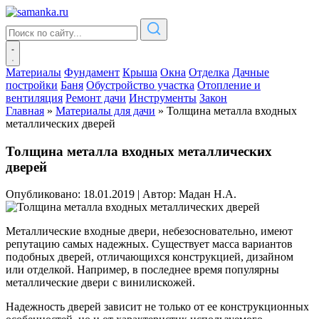
Материалы
Фундамент
Крыша
Окна
Отделка
Дачные
постройки
Баня
Обустройство участка
Отопление и
вентиляция
Ремонт дачи
Инструменты
Закон
Главная
»
Материалы для дачи
»
Толщина металла входных
металлических дверей
Толщина металла входных металлических
дверей
Опубликовано: 18.01.2019
|
Автор: Мадан Н.А.
Металлические входные двери, небезосновательно, имеют
репутацию самых надежных. Существует масса вариантов
подобных дверей, отличающихся конструкцией, дизайном
или отделкой. Например, в последнее время популярны
металлические двери с винилискожей.
Надежность дверей зависит не только от ее конструкционных