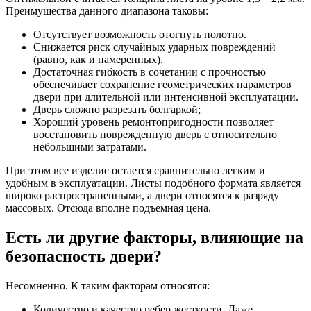
Преимущества данного диапазона таковы:
Отсутствует возможность отогнуть полотно.
Снижается риск случайных ударных повреждений
(равно, как и намеренных).
Достаточная гибкость в сочетании с прочностью
обеспечивает сохранение геометрических параметров
двери при длительной или интенсивной эксплуатации.
Дверь сложно разрезать болгаркой;
Хороший уровень ремонтопригодности позволяет
восстановить поврежденную дверь с относительно
небольшими затратами.
При этом все изделие остается сравнительно легким и
удобным в эксплуатации. Листы подобного формата является
широко распространенными, а двери относятся к разряду
массовых. Отсюда вполне подъемная цена.
Есть ли другие факторы, влияющие на
безопасность двери?
Несомненно. К таким факторам относятся:
Количество и качество ребер жесткости. Даже