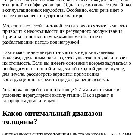
толщиной с сейфовую дверь. Однако тут возникает целый ряд
эксплуатационных неудобств. Особенно, если речь идет о
более или менее стандартной квартире.
Модели из толстой листовой стали являются тяжелыми, что
приводит к необходимости их регулярного обслуживания.
Причина в постоянно «съезжающем» полотне и
разбалтывании петель под нагрузкой.
Такие массивные двери относятся к индивидуальным
моделям, сделанным на заказ, что существенно увеличивает
их стоимость. Если вы имеете основания всерьез задуматься о
необходимости толстой и надежной входной двери, лучше,
для начала, рассмотреть варианты применения
конструкционных средств предотвращения взлома.
Установка дверей из листов толще 2,2 мм имеет смысл в
условиях нерегулярной эксплуатации. Как вариант, в
загородном доме или даче.
Каков оптимальный диапазон
толщины?
Оптимальной считается толщина листа на уровне 1,5 – 2,2 мм.