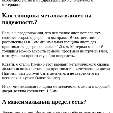
особенностей, но и от характеристик используемого
материала.
Как толщина металла влияет на
надежность?
Если вы предположили, что чем толще лист металла, тем
сложнее вскрыть дверь – то вы правы. В соответствии с
российским ГОСТом минимальная толщина листа для
производства двери составляет 1,5 мм. Материал меньшей
толщины можно вскрыть самыми простыми инструментами,
отогнуть или просто случайно повредить.
Кстати, о стали. Именно этот вариант металлического сплава
должен использоваться при производстве качественной двери.
Причем, лист должен быть цельным, а не сваренным из
нескольких кусков (такое бывает).
Итак, минимальная толщина металлического листа в хорошей
двери должна составлять 1,5 мм.
А максимальный предел есть?
Теоретически, нет. Вы можете заказать себе модель из металла