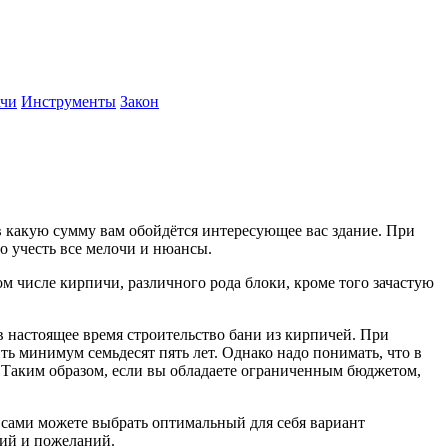
ачи
Инструменты
Закон
 в какую сумму вам обойдётся интересующее вас здание. При
о учесть все мелочи и нюансы.
ом числе кирпичи, различного рода блоки, кроме того зачастую
 настоящее время строительство бани из кирпичей. При
ть минимум семьдесят пять лет. Однако надо понимать, что в
. Таким образом, если вы обладаете ограниченным бюджетом,
 сами можете выбрать оптимальный для себя вариант
ний и пожеланий.