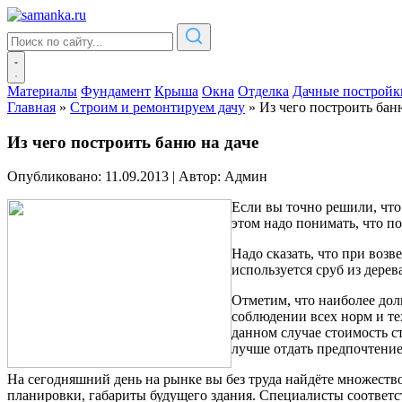
Материалы
Фундамент
Крыша
Окна
Отделка
Дачные постройк
Главная
»
Строим и ремонтируем дачу
»
Из чего построить бан
Из чего построить баню на даче
Опубликовано: 11.09.2013
|
Автор: Админ
Если вы точно решили, что
этом надо понимать, что п
Надо сказать, что при воз
используется сруб из дерев
Отметим, что наиболее дол
соблюдении всех норм и те
данном случае стоимость с
лучше отдать предпочтение
На сегодняшний день на рынке вы без труда найдёте множеств
планировки, габариты будущего здания. Специалисты соответ