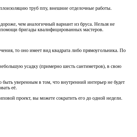
 теплоизоляцию труб ппу, внешние отделочные работы.
дороже, чем аналогичный вариант из бруса. Нельзя не
я к помощи бригады квалифицированных мастеров.
ечения, то оно имеет вид квадрата либо прямоугольника. По
небольшую усадку (примерно шесть сантиметров), в свою
о быть уверенным в том, что внутренний интерьер не будет
вать её.
иповой проект, вы можете сократить его до одной недели.