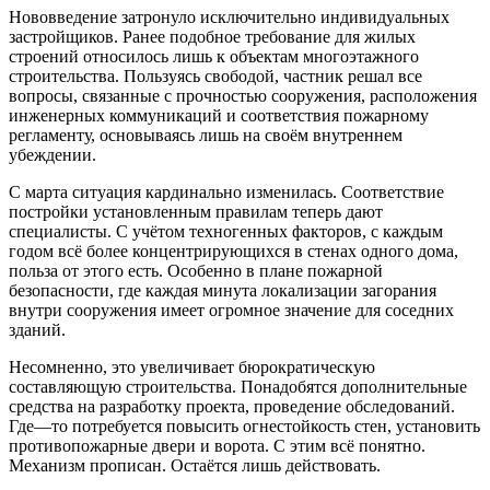
Нововведение затронуло исключительно индивидуальных
застройщиков. Ранее подобное требование для жилых
строений относилось лишь к объектам многоэтажного
строительства. Пользуясь свободой, частник решал все
вопросы, связанные с прочностью сооружения, расположения
инженерных коммуникаций и соответствия пожарному
регламенту, основываясь лишь на своём внутреннем
убеждении.
С марта ситуация кардинально изменилась. Соответствие
постройки установленным правилам теперь дают
специалисты. С учётом техногенных факторов, с каждым
годом всё более концентрирующихся в стенах одного дома,
польза от этого есть. Особенно в плане пожарной
безопасности, где каждая минута локализации загорания
внутри сооружения имеет огромное значение для соседних
зданий.
Несомненно, это увеличивает бюрократическую
составляющую строительства. Понадобятся дополнительные
средства на разработку проекта, проведение обследований.
Где—то потребуется повысить огнестойкость стен, установить
противопожарные двери и ворота. С этим всё понятно.
Механизм прописан. Остаётся лишь действовать.