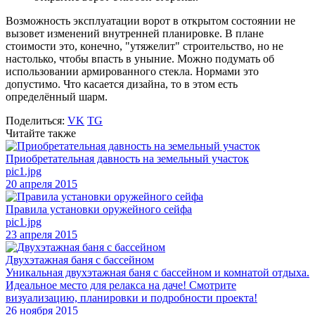
Возможность эксплуатации ворот в открытом состоянии не
вызовет изменений внутренней планировке. В плане
стоимости это, конечно, "утяжелит" строительство, но не
настолько, чтобы впасть в уныние. Можно подумать об
использовании армированного стекла. Нормами это
допустимо. Что касается дизайна, то в этом есть
определённый шарм.
Поделиться:
VK
TG
Читайте также
Приобретательная давность на земельный участок
pic1.jpg
20 апреля 2015
Правила установки оружейного сейфа
pic1.jpg
23 апреля 2015
Двухэтажная баня с бассейном
Уникальная двухэтажная баня с бассейном и комнатой отдыха.
Идеальное место для релакса на даче! Смотрите
визуализацию, планировки и подробности проекта!
26 ноября 2015