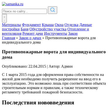
Материалы
Фундамент
Крыша
Окна
Отделка
Дачные
постройки
Баня
Обустройство участка
Отопление и
вентиляция
Ремонт дачи
Инструменты
Закон
Главная
»
Закон о дачах
»
Противопожарные ворота для
индивидуального дома
Противопожарные ворота для индивидуального
дома
Опубликовано: 22.04.2015
|
Автор: Админ
С 1 марта 2015 года для оформления права собственности на
жилой дом необходимо получить разрешение на ввод его в
эксплуатацию. Это возможно лишь при соответствии объекта
строительным нормам и правилам, а также техническому
регламенту требований пожарной безопасности.
Последствия нововведения