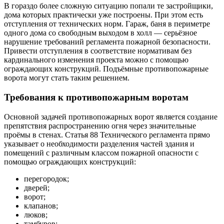
В гораздо более сложную ситуацию попали те застройщики,
дома которых практически уже построены. При этом есть
отступления от технических норм. Гараж, баня в периметре
одного дома со свободным выходом в холл — серьёзное
нарушение требований регламента пожарной безопасности.
Привести отступления в соответствие нормативам без
кардинального изменения проекта можно с помощью
ограждающих конструкций. Подъёмные противопожарные
ворота могут стать таким решением.
Требования к противопожарным воротам
Основной задачей противопожарных ворот является создание
препятствия распространению огня через значительные
проёмы в стенах. Статья 88 Технического регламента прямо
указывает о необходимости разделения частей здания и
помещений с различным классом пожарной опасности с
помощью ограждающих конструкций:
перегородок;
дверей;
ворот;
клапанов;
люков;
тамбуров;