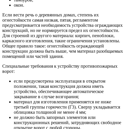
окон.
Если вести речь о деревянных домах, степень их
огнестойкости самая низкая, пятая, регламентом
предусматривается необходимость устройства ограждающих
конструкций, но не нормируется предел их огнестойкости.
Для строений из другого материала: кирпич, пеноблоки,
каркасного изготовления, такие ограничения установлены.
Общее правило такое: огнестойкость ограждающей
конструкции должна быть выше, чем материал разобщаемых
помещений или частей здания.
Специальные требования к устройству противопожарных
ворот:
если предусмотрена эксплуатация в открытом
положении, такая конструкция должна иметь
устройство, обеспечивающее автоматическое
закрывание в случае возгорания;
материал для изготовления применяется не ниже
третьей группы горючести (Г3). Сверху укладывается
облицовка толщиной не менее 4 мм;
не должно быть запорных элементов или
конструкционных решений, затрудняющих свободное
открытие ворот с любой стороны.