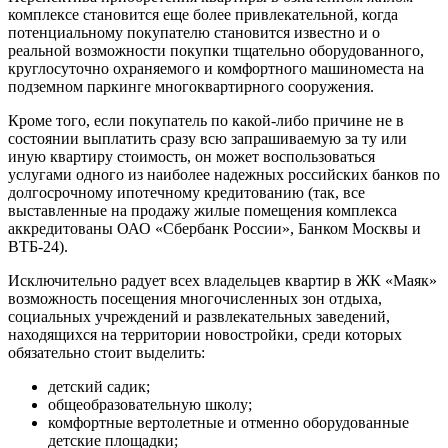
комплексе становится еще более привлекательной, когда
потенциальному покупателю становится известно и о
реальной возможности покупки тщательно оборудованного,
круглосуточно охраняемого и комфортного машиноместа на
подземном паркинге многоквартирного сооружения.
Кроме того, если покупатель по какой-либо причине не в
состоянии выплатить сразу всю запрашиваемую за ту или
иную квартиру стоимость, он может воспользоваться
услугами одного из наиболее надежных российских банков по
долгосрочному ипотечному кредитованию (так, все
выставленные на продажу жилые помещения комплекса
аккредитованы ОАО «Сбербанк России», Банком Москвы и
ВТБ-24).
Исключительно радует всех владельцев квартир в ЖК «Маяк»
возможность посещения многочисленных зон отдыха,
социальных учреждений и развлекательных заведений,
находящихся на территории новостройки, среди которых
обязательно стоит выделить:
детский садик;
общеобразовательную школу;
комфортные вертолетные и отменно оборудованные
детские площадки;