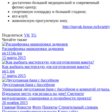
достаточно большой медицинский и современный
фитнес-центр;
спортивную площадку и большой стадион;
яхт-клуб;
живописную прогулочную зону.
http://mayak-house.ru/kvartiry
Поделиться:
VK
TG
Читайте также
Расшифровка маркировки задвижек
pic1154s.jpg
15 марта 2015
Как выбрать мастерскую для изготовления макета?
pic1.jpg
17 марта 2015
Двухэтажная баня с бассейном
Уникальная двухэтажная баня с бассейном и комнатой отдыха.
Идеальное место для релакса на даче! Смотрите
визуализацию, планировки и подробности проекта!
26 ноября 2015
Главная
Новости
Фото
Проекты
Строительный словарь
Политика конфиденциальности
Карта сайта