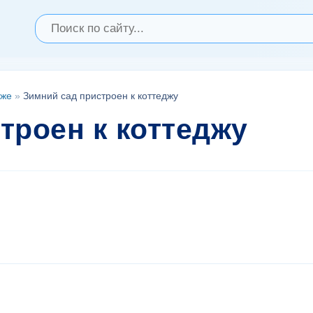
дже
»
Зимний сад пристроен к коттеджу
троен к коттеджу