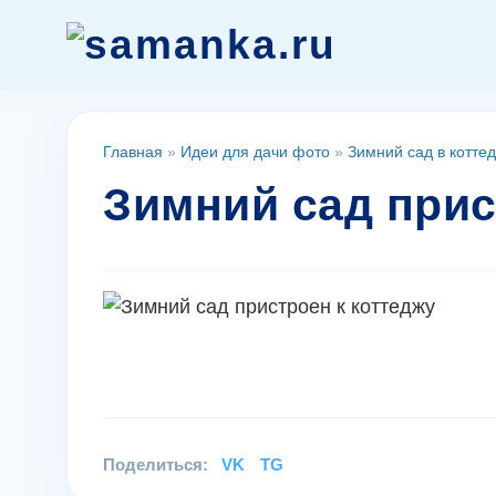
Главная
»
Идеи для дачи фото
»
Зимний сад в котте
Зимний сад прис
Поделиться:
VK
TG